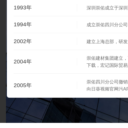
1993年
深圳崇佑成立于深圳
1994年
成立崇佑四川分公司
2002年
建立上海总部，研
崇佑建材集团建立
2004年
下载，宏记国际贸易
崇佑四川分公司撤销
2005年
向日葵视频官网污AP
江苏镇江基地建立
2009年
污免费下载等系统产品